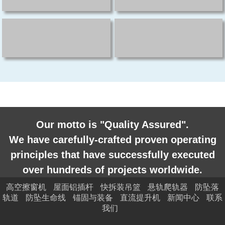
Our motto is "Quality Assured".
We have carefully-crafted proven operating
principles that have successfully executed
over hundreds of projects worldwide.
高空擦窗机
屋面铝插杆
快拆装吊篮
悬轨爬轨器
防坠落
轨道
防坠生命线
锚固与装备
直流提升机
新闻中心
联系
我们