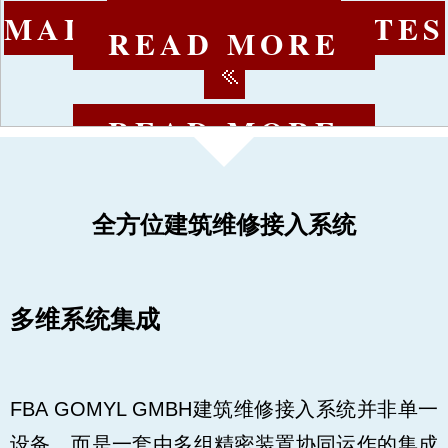
MAINTENANCE UNITES
MAINTENANCE UNITES
MAINTENANCE UNITES
READ MORE
READ MORE
READ MORE
READ MORE
全方位建筑维修接入系统
多维系统集成
FBA GOMYL GMBH建筑维修接入系统并非单一
设备，而是一套由多组精密装置协同运作的集成