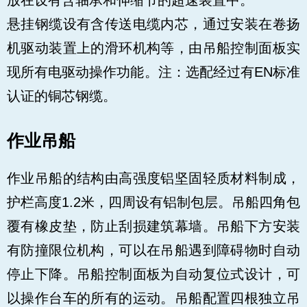
放在设有含轴承和伸缩节的超速装置中。
悬挂钢缆设有含传送电缆内芯，通过安装在卷扬
机驱动装置上的滑环机构等，由吊船控制面板实
现所有电驱动操作功能。注：选配经过有EN标准
认证的铜芯钢缆。
作业吊船
作业吊船的结构由高强度铝坚固轻质材料制成，
护栏高度1.2米，四周设有铝制包层。吊船四角包
覆有橡皮垫，防止刮损建筑幕墙。吊船下方安装
有防撞限位机构，可以在吊船遇到障碍物时自动
停止下降。吊船控制面板为自动复位式设计，可
以操作台车的所有的运动。吊船配置四根独立吊