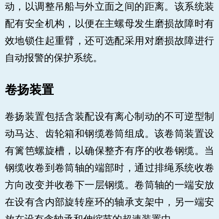
动，以调整吊船与外立面之间的距离。该系统装
配有安全机构，以便在主螺母发生磨损故障时有
效地锁住起重臂，还可选配采用对磨损故障进行
自动报警的保护系统。
卷扬装置
卷扬装置包括含装配设有离心制动的不可逆型制
动马达、齿轮箱和钢缆卷筒组成。该卷筒装置设
有篱笆螺旋槽，以确保整齐有序的收卷钢缆。当
钢缆收卷到卷筒轴的端部时，通过排绳系统收卷
方向改变并收卷下一层钢缆。卷筒轴的一端安放
在设有含内部旋转座环的轴承支架中，另一端安