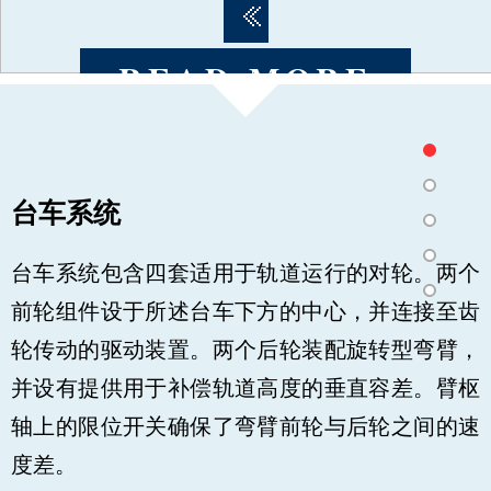
READ MORE
READ MORE
READ MORE
READ MORE
台车系统
台车系统包含四套适用于轨道运行的对轮。两个
前轮组件设于所述台车下方的中心，并连接至齿
轮传动的驱动装置。两个后轮装配旋转型弯臂，
并设有提供用于补偿轨道高度的垂直容差。臂枢
轴上的限位开关确保了弯臂前轮与后轮之间的速
度差。