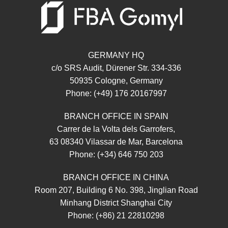
GERMANY HQ
c/o SRS Audit, Dürener Str. 334-336
50935 Cologne, Germany
Phone: (+49) 176 20167997
BRANCH OFFICE IN SPAIN
Carrer de la Volta dels Garrofers,
63 08340 Vilassar de Mar, Barcelona
Phone: (+34) 646 750 203
BRANCH OFFICE IN CHINA
Room 207, Building 6 No. 398, Jinglian Road
Minhang District Shanghai City
Phone: (+86) 21 22810298