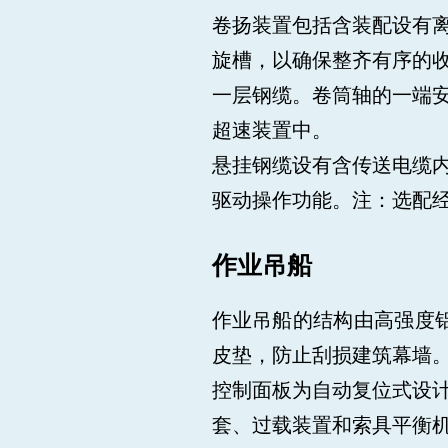
卷扬装置包括含装配设有
旋槽，以确保整齐有序的
一层钢缆。卷筒轴的一端
超速装置中。
悬挂钢缆设有含传送电缆
驱动操作功能。注：选配经
作业吊船
作业吊船的结构由高强度铝
皮垫，防止刮损建筑幕墙
控制面板为自动复位式设
套、过载装置和索具平衡