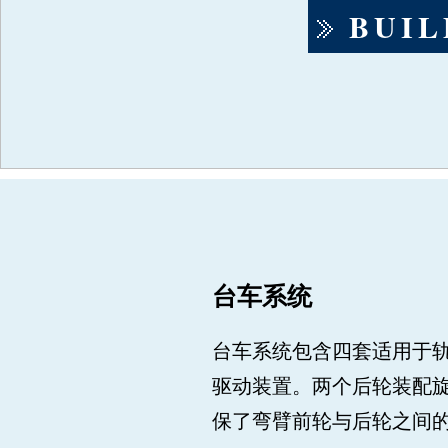
BUIL
BUIL
BUIL
BUIL
台车系统
台车系统包含四套适用于
驱动装置。两个后轮装配
保了弯臂前轮与后轮之间