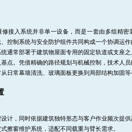
BH建筑维修接入系统并非单一设备，而是一套由多组精
元、控制系统与安全防护组件共同构成一个协调运作
系统通常部署于建筑物屋面专用的固定轨道或支座之
入基点。凭借精确的路径规划与机械控制，技术人员
对从日常幕墙清洗、玻璃面板更换到局部结构加固等
置
设计，同时依据建筑独特形态与客户作业频次提供
定式擦窗维护系统，适配不同载重与臂长需求。