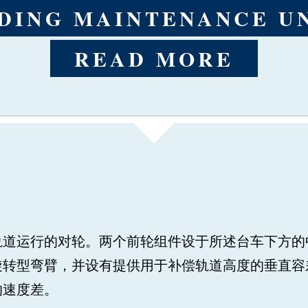
DING MAINTENANCE U
DING MAINTENANCE U
DING MAINTENANCE U
DING MAINTENANCE U
READ MORE
READ MORE
READ MORE
READ MORE
轨道运行的对轮。两个前轮组件设于所述台车下方的
旋转型弯臂，并设有提供用于补偿轨道高度的垂直容
的速度差。