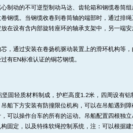
离心制动的不可逆型制动马达、齿轮箱和钢缆卷筒组
收卷钢缆。当钢缆收卷到卷筒轴的端部时，通过排绳
安放在设有含内部旋转座环的轴承支架中，另一端安
内芯，通过安装在卷扬机驱动装置上的滑环机构等，
过有EN标准认证的铜芯钢缆。
坚固轻质材料制成，护栏高度1.2米，四周设有
。吊船下方安装有防撞限位机构，可以在吊船遇到障
计，可以操作台车的所有的运动。吊船配置四根独立
机构固定，以及特殊软绳控制系统，注：可以根据建