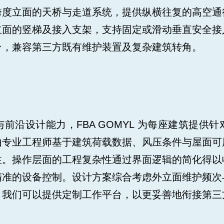
跨度立面的天桥与走道系统，提供纵横往复的高空通
立面的竖梯及接入支架，支持固定或滑动垂直安全接
台，兼容第三方既有维护装置及复杂建筑转角。
前沿设计能力，FBA GOMYL 为每座建筑提供
由专业工程师基于建筑荷载数据、风压条件与屋面可
性。操作层面的工程复杂性通过界面逻辑的简化得以
精准的设备控制。设计方案综合考虑外立面维护频次
，我们可以提供定制工作平台，以更妥善地衔接第三