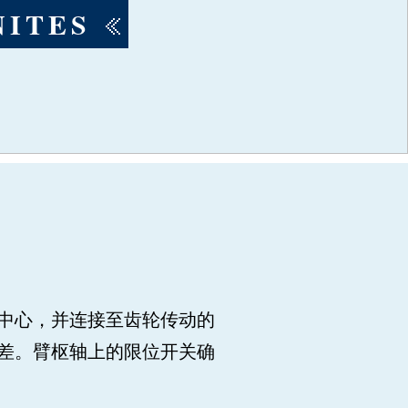
NITES
NITES
NITES
NITES
中心，并连接至齿轮传动的
差。臂枢轴上的限位开关确