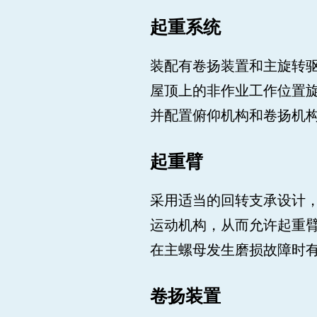
起重系统
装配有卷扬装置和主旋转
屋顶上的非作业工作位置
并配置俯仰机构和卷扬机
起重臂
采用适当的回转支承设计
运动机构，从而允许起重
在主螺母发生磨损故障时
卷扬装置